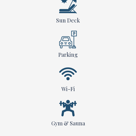
Sun Deck
Parking
Wi-Fi
Gym & Sauna