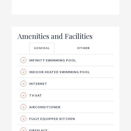
Amenities and Facilities
GENERAL
OTHER
INFINITY SWIMMING POOL
INDOOR HEATED SWIMMING POOL
INTERNET
TV-SAT
AIRCONDITIONER
FULLY EQUIPPED KITCHEN
FIREPLACE