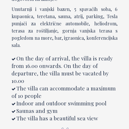
Unutarnji i vanjski bazen, 5 spavaćih soba, 6
kupaonica, teretana, sauna, atrij, parking, Tesla
punjači za električne automobile, heliodrom,
terasa za roštiljanje, gornja vanjska terasa s
pogledom na more, bar, igraonica, konferencijska
sala.
On the day of arrival, the villa is ready
from 16.00 onwards. On the day of
departure, the villa must be vacated by
10.00
The villa can accommodate a maximum
of 10 people
Indoor and outdoor swimming pool
Saunas and gym
The villa has a beautiful sea view