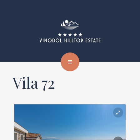
Vila 72