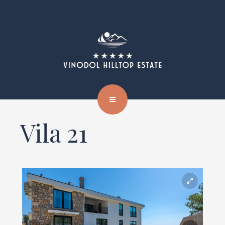
Vila 21