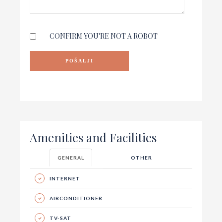
CONFIRM YOU'RE NOT A ROBOT
Amenities and Facilities
GENERAL
OTHER
INTERNET
AIRCONDITIONER
TV-SAT