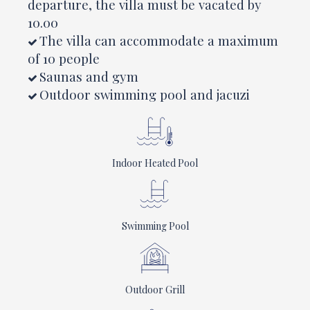
departure, the villa must be vacated by
10.00
The villa can accommodate a maximum
of 10 people
Saunas and gym
Outdoor swimming pool and jacuzi
Indoor Heated Pool
Swimming Pool
Outdoor Grill